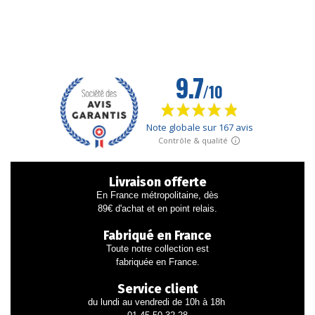
Livraison offerte
En France métropolitaine, dès
89€ d'achat et en point relais.
Fabriqué en France
Toute notre collection est
fabriquée en France.
Service client
du lundi au vendredi de 10h à 18h