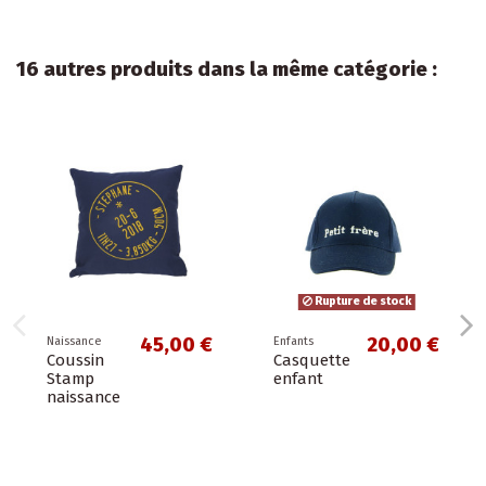
16 autres produits dans la même catégorie :
Rupture de stock
45,00 €
20,00 €
Naissance
Enfants
Coussin
Casquette
Stamp
enfant
naissance