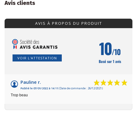
Avis clients
AVIS À PROPOS DU PRODUIT
10
/10
VOIR L'ATTESTATION
Basé sur 1 avis
Pauline r.
Publié le 07/01/2022 à 14:11
(Date de commande : 26/12/2021)
Trop beau