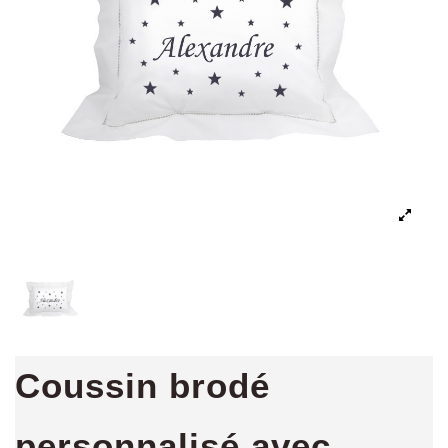
Coussin brodé
personnalisé avec