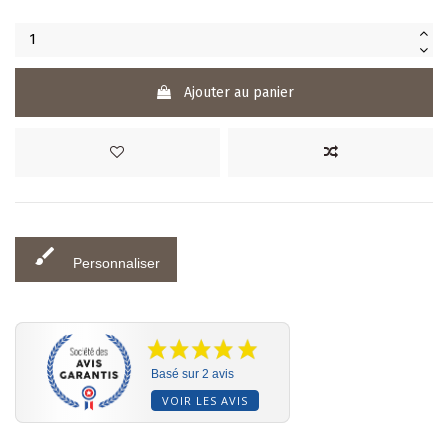
Ajouter au panier
brush
Personnaliser
Basé sur 2 avis
VOIR LES AVIS