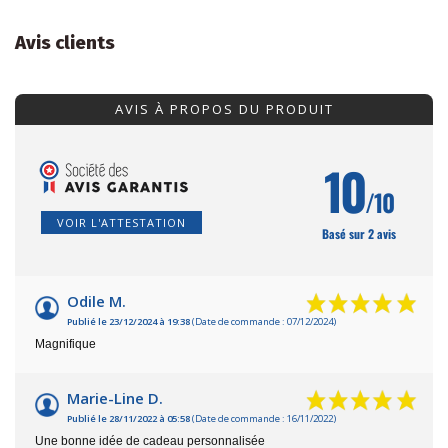
Avis clients
AVIS À PROPOS DU PRODUIT
10
/10
VOIR L'ATTESTATION
Basé sur 2 avis
Odile M.
Publié le 23/12/2024 à 19:38
(Date de commande : 07/12/2024)
Magnifique
Marie-Line D.
Publié le 28/11/2022 à 05:58
(Date de commande : 16/11/2022)
Une bonne idée de cadeau personnalisée