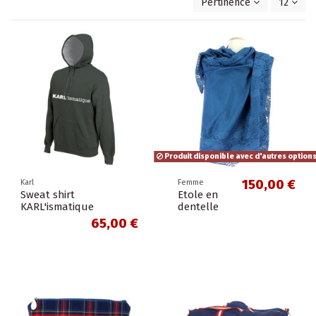
Pertinence
12
Produit disponible avec d'autres option
150,00 €
Karl
Femme
Sweat shirt
Etole en
KARL'ismatique
dentelle
65,00 €