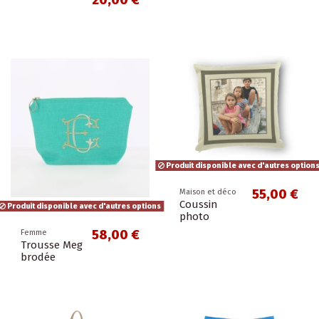
Produit disponible avec d'autres option
55,00 €
Maison et déco
Coussin
Produit disponible avec d'autres options
photo
58,00 €
Femme
Trousse Meg
brodée