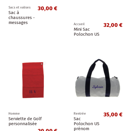
30,00 €
Sacs et valises
Sac à
chaussures -
messages
32,00 €
Accueil
Mini Sac
Polochon US
35,00 €
Homme
Rentrée
Serviette de Golf
Sac
personnalisée
Polochon US
prénom
20,00 €