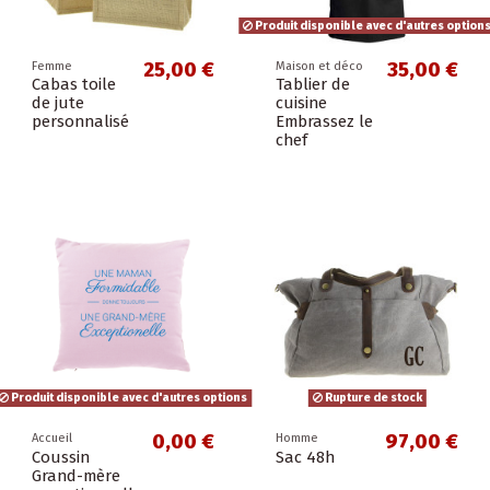
Produit disponible avec d'autres option
25,00 €
35,00 €
Femme
Maison et déco
Cabas toile
Tablier de
de jute
cuisine
personnalisé
Embrassez le
chef
Produit disponible avec d'autres options
Rupture de stock
0,00 €
97,00 €
Accueil
Homme
Coussin
Sac 48h
Grand-mère