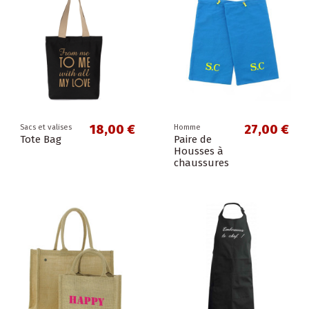
18,00 €
27,00 €
Sacs et valises
Homme
Tote Bag
Paire de
Housses à
chaussures