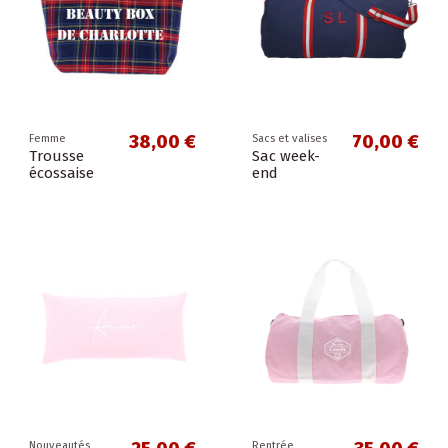
38,00 €
70,00 €
Femme
Sacs et valises
Trousse
Sac week-
écossaise
end
Nouveautés
Rentrée