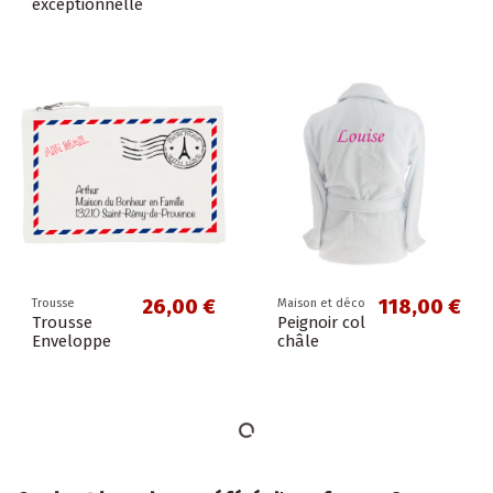
exceptionnelle
26,00 €
118,00 €
Trousse
Maison et déco
Trousse
Peignoir col
Enveloppe
châle