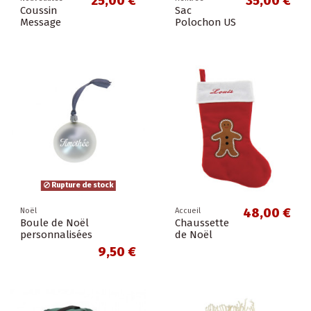
25,00 €
35,00 €
Coussin
Sac
Message
Polochon US
Rupture de stock
48,00 €
Noël
Accueil
Boule de Noël
Chaussette
personnalisées
de Noël
9,50 €