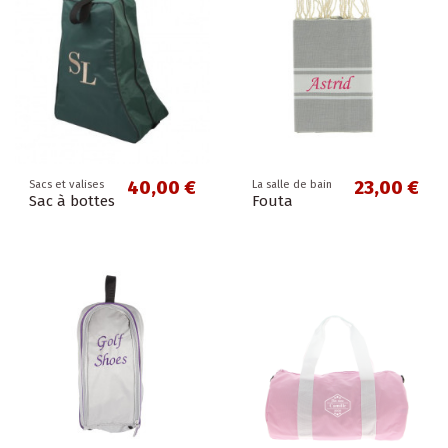
40,00 €
23,00 €
Sacs et valises
La salle de bain
Sac à bottes
Fouta