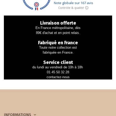
Livraison offerte
En France métropolitaine, dès
89€ d'achat et en point relais.
Fabriqué en France
Toute notre collection est
fabriquée en France.
Service client
du lundi au vendredi de 10h à 18h
01 45 50 32 28
contactez-nous
INFORMATIONS