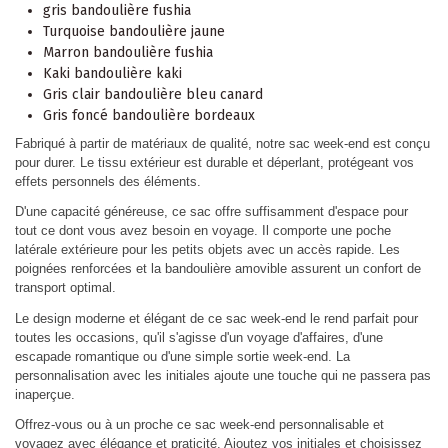
gris bandoulière fushia
Turquoise bandoulière jaune
Marron bandoulière fushia
Kaki bandoulière kaki
Gris clair bandoulière bleu canard
Gris foncé bandoulière bordeaux
Fabriqué à partir de matériaux de qualité, notre sac week-end est conçu
pour durer. Le tissu extérieur est durable et déperlant, protégeant vos
effets personnels des éléments.
D'une capacité généreuse, ce sac offre suffisamment d'espace pour
tout ce dont vous avez besoin en voyage. Il comporte une poche
latérale extérieure pour les petits objets avec un accès rapide. Les
poignées renforcées et la bandoulière amovible assurent un confort de
transport optimal.
Le design moderne et élégant de ce sac week-end le rend parfait pour
toutes les occasions, qu'il s'agisse d'un voyage d'affaires, d'une
escapade romantique ou d'une simple sortie week-end. La
personnalisation avec les initiales ajoute une touche qui ne passera pas
inaperçue.
Offrez-vous ou à un proche ce sac week-end personnalisable et
voyagez avec élégance et praticité. Ajoutez vos initiales et choisissez