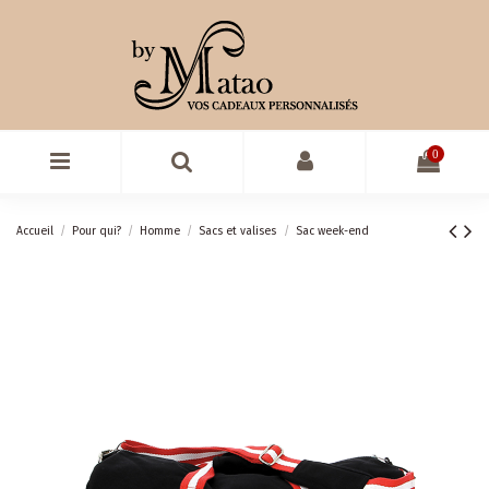
0
Accueil
Pour qui?
Homme
Sacs et valises
Sac week-end