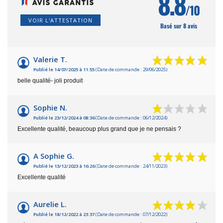
8.8
/10
VOIR L'ATTESTATION
Basé sur 8 avis
Valerie T.
Publié le 14/07/2025 à 11:55
(Date de commande : 29/06/2025)
belle qualité- joli produit
Sophie N.
Publié le 23/12/2024 à 08:36
(Date de commande : 06/12/2024)
Excellente qualité, beaucoup plus grand que je ne pensais ?
A Sophie G.
Publié le 13/12/2023 à 16:26
(Date de commande : 24/11/2023)
Excellente qualité
Aurelie L.
Publié le 18/12/2022 à 23:37
(Date de commande : 07/12/2022)