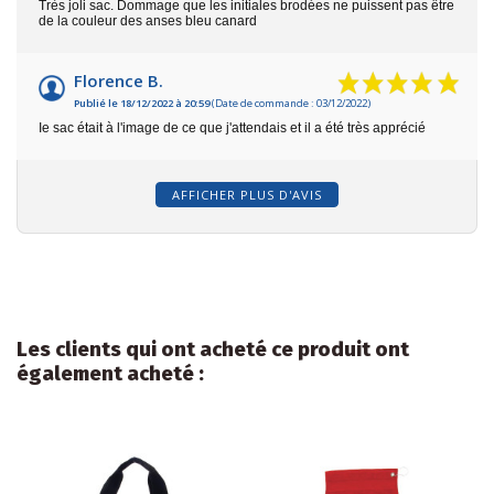
Très joli sac. Dommage que les initiales brodées ne puissent pas être
de la couleur des anses bleu canard
Florence B.
Publié le 18/12/2022 à 20:59
(Date de commande : 03/12/2022)
Ie sac était à l'image de ce que j'attendais et il a été très apprécié
AFFICHER PLUS D'AVIS
Les clients qui ont acheté ce produit ont
également acheté :