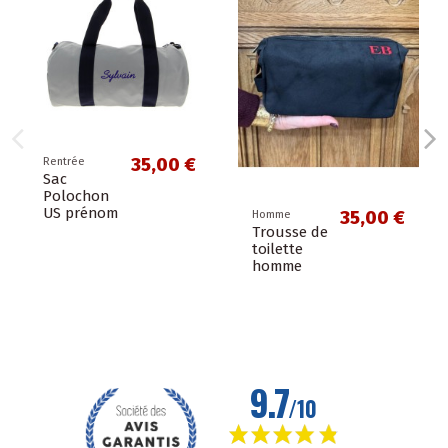
35,00 €
Rentrée
Sac
Polochon
US prénom
35,00 €
Homme
Trousse de
toilette
homme