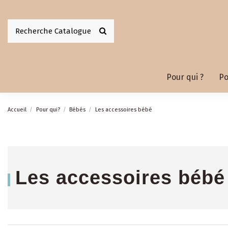
Pour qui ?
Po
Accueil
Pour qui?
Bébés
Les accessoires bébé
Les accessoires bébé