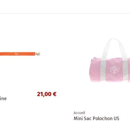
21,00 €
tine
Accueil
Mini Sac Polochon US