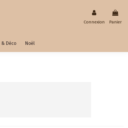
Connexion
Panier
 & Déco
Noël