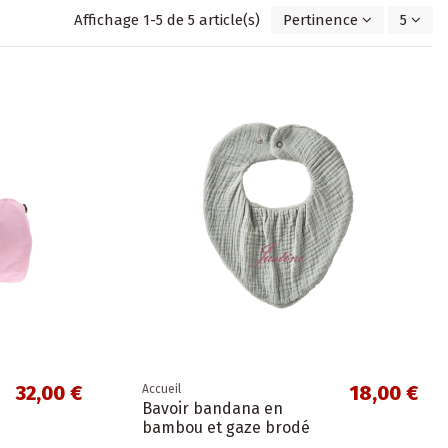
Affichage 1-5 de 5 article(s)
Pertinence
5
32,00 €
18,00 €
Accueil
Bavoir bandana en
bambou et gaze brodé