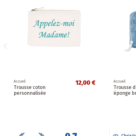
12,00 €
Accueil
Accueil
Trousse coton
Trousse de
personnalisée
éponge b