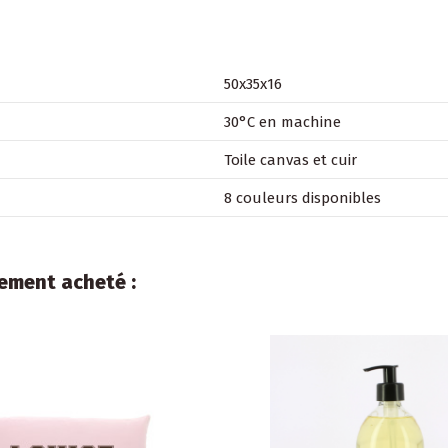
50x35x16
30°C en machine
Toile canvas et cuir
8 couleurs disponibles
lement acheté :