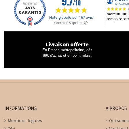
Livraison offerte
En France métropolitaine, dès
89€ d'achat et en point relais.
INFORMATIONS
A PROPOS
Mentions légales
Qui somm
CGV
Vu dans l