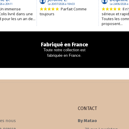
Fabriqué en France
Toute notre collection est
fabriquée en France.
CONTACT
es nous
By Matao
a presse