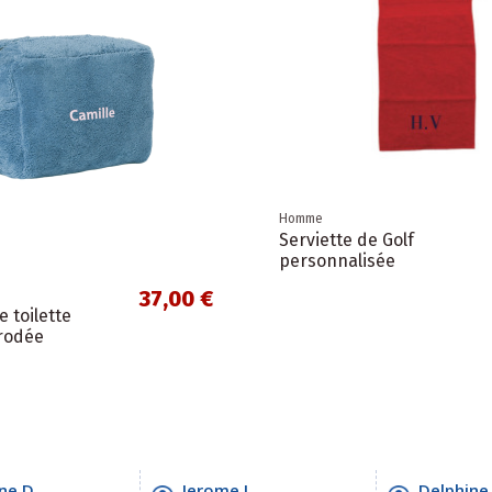
Homme
Serviette de Golf
personnalisée
37,00 €
 toilette
rodée