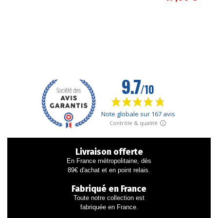
Livraison offerte
En France métropolitaine, dès
89€ d'achat et en point relais.
Fabriqué en France
Toute notre collection est
fabriquée en France.