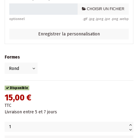
CHOISIR UN FICHIER
optionnel
.gif .jpg .jpeg .jpe .png .webp
Enregistrer la personnalisation
Formes
Disponible
15,00 €
TTC
Livraison entre 5 et 7 jours