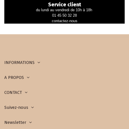
Service client
du lundi au vendredi de 10h à 18h
01 45 50 32 28
contactez-nous
INFORMATIONS
A PROPOS
CONTACT
Suivez-nous
Newsletter