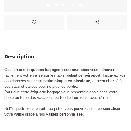
Ajouter au panier
Description
Grâce à ces
étiquettes bagages personnalisées
vous retrouverez
facilement votre valise sur les tapis roulant de l'
aéroport
. Inscrivez vos
coordonnées sur cette
petite plaque en plastique
, et accrochez là à
vos sacs et valises pour ne plus les perdre.
Pour que cette
étiquette bagage
vous ressemble choisissez votre
photo préférée des vacances ou l'endroit où vous rêvez d'aller.
Si l'étiquette vous paraît trop petite vous pouvez aussi personnaliser
votre valise grâce à nos
valises personnalisée
.