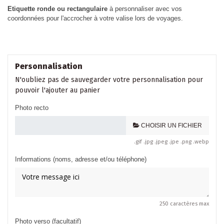
Etiquette ronde ou rectangulaire
à personnaliser avec vos
coordonnées pour l'accrocher à votre valise lors de voyages.
Personnalisation
N'oubliez pas de sauvegarder votre personnalisation pour
pouvoir l'ajouter au panier
Photo recto
CHOISIR UN FICHIER
.gif .jpg .jpeg .jpe .png .webp
Informations (noms, adresse et/ou téléphone)
250 caractères max
Photo verso (facultatif)