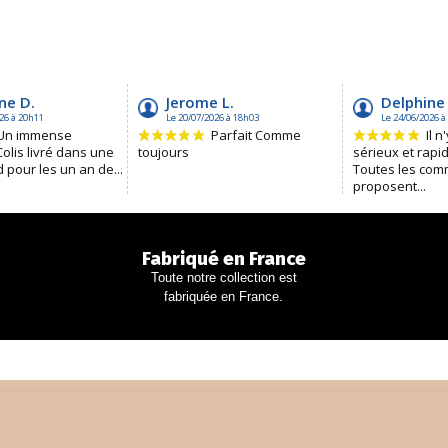
Fabriqué en France
Toute notre collection est
fabriquée en France.