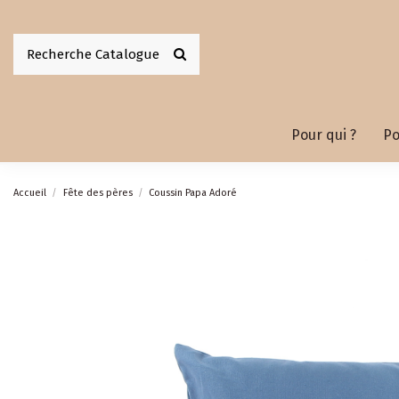
Pour qui ?
Po
Accueil
Fête des pères
Coussin Papa Adoré