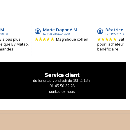
Service client
du lundi au vendredi de 10h à 18h
01 45 50 32 28
contactez-nous