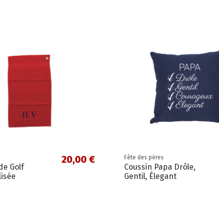
20,00 €
Fête des pères
de Golf
Coussin Papa Drôle,
isée
Gentil, Élegant