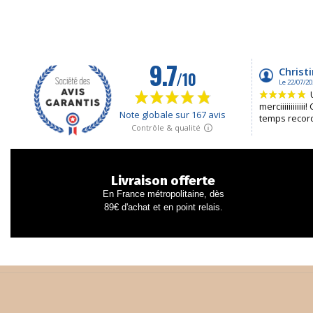
Livraison offerte
En France métropolitaine, dès
89€ d'achat et en point relais.