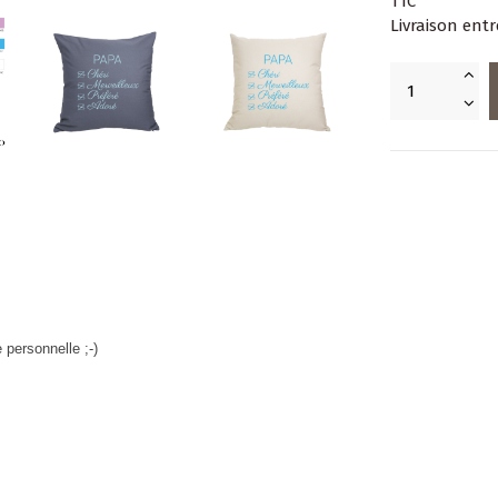
TTC
Livraison entr
 personnelle ;-)