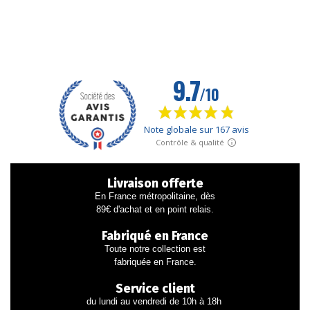
Livraison offerte
En France métropolitaine, dès
89€ d'achat et en point relais.
Fabriqué en France
Toute notre collection est
fabriquée en France.
Service client
du lundi au vendredi de 10h à 18h