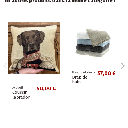
16 autres produits dans la même catégorie :
57,00 €
Maison et déco
Drap de
bain
40,00 €
Accueil
Coussin
labrador