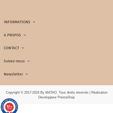
INFORMATIONS
A PROPOS
CONTACT
Suivez-nous
Newsletter
Copyright © 2017-2024 By MATAO. Tous droits réservés | Réalisation
Developpeur PrestaShop
9.7
/10
167 avis