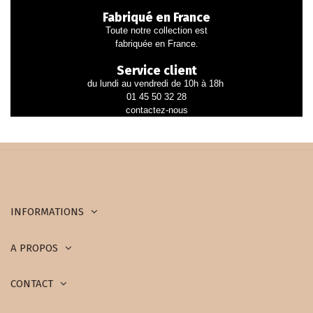
Fabriqué en France
Toute notre collection est
fabriquée en France.
Service client
du lundi au vendredi de 10h à 18h
01 45 50 32 28
contactez-nous
INFORMATIONS
A PROPOS
CONTACT