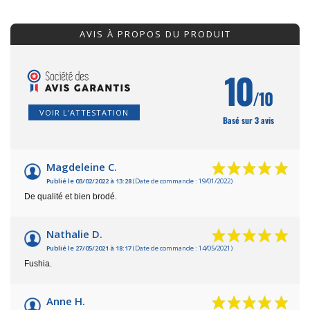
AVIS À PROPOS DU PRODUIT
10
/10
VOIR L'ATTESTATION
Basé sur 3 avis
Magdeleine C.
Publié le 03/02/2022 à 13:28
(Date de commande : 19/01/2022)
De qualité et bien brodé.
Nathalie D.
Publié le 27/05/2021 à 18:17
(Date de commande : 14/05/2021)
Fushia.
Anne H.