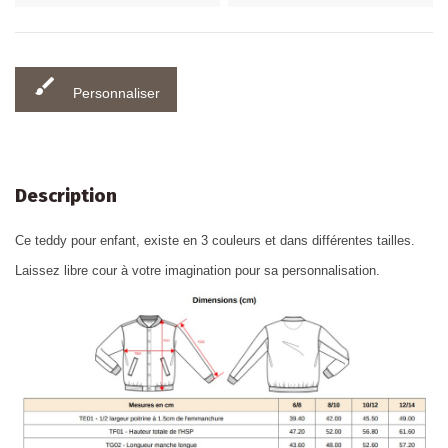
brush
Personnaliser
Description
Ce teddy pour enfant, existe en 3 couleurs et dans différentes tailles.
Laissez libre cour à votre imagination pour sa personnalisation.