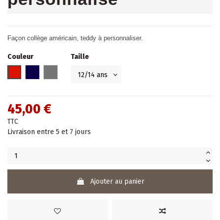
Façon collège américain, teddy à personnaliser.
Couleur
Taille
Rouge
Bleu marine
Gris
45,00 €
TTC
Livraison entre 5 et 7 jours
Ajouter au panier