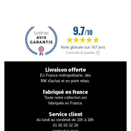
Livraison offerte
En France métropolitaine, dès
89€ d'achat et en point relais.
Fabriqué en France
Toute notre collection est
fabriquée en France.
Service client
du lundi au vendredi de 10h à 18h
01 45 50 32 28
contactez-nous