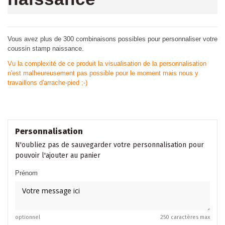
Vous avez plus de 300 combinaisons possibles pour personnaliser votre
coussin stamp naissance.
Vu la complexité de ce produit la visualisation de la personnalisation
n'est malheureusement pas possible pour le moment mais nous y
travaillons d'arrache-pied ;-)
Personnalisation
N'oubliez pas de sauvegarder votre personnalisation pour
pouvoir l'ajouter au panier
Prénom
optionnel
250 caractères max