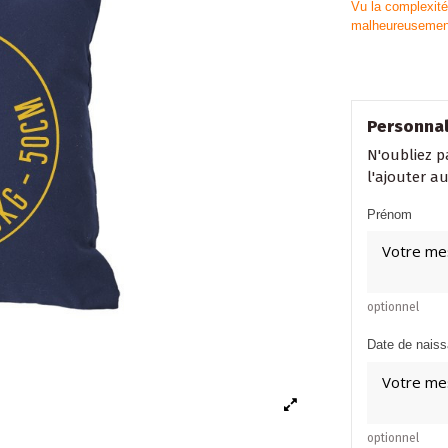
Vu la complexité 
malheureusement 
Personnal
N'oubliez p
l'ajouter a
Prénom
optionnel
Date de nais
optionnel