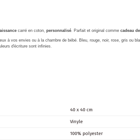
aissance
carré en coton,
personnalisé
. Parfait et original comme
cadeau de
ieux à vos envies ou à la chambre de bébé. Bleu, rouge, noir, rose, gris ou bl
eurs d'écriture sont infinies.
40 x 40 cm
Vinyle
100% polyester