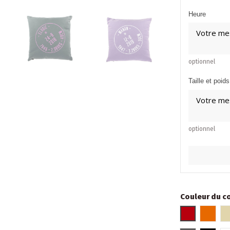
Heure
optionnel
Taille et poids
optionnel
Couleur du c
Rouge
Orang