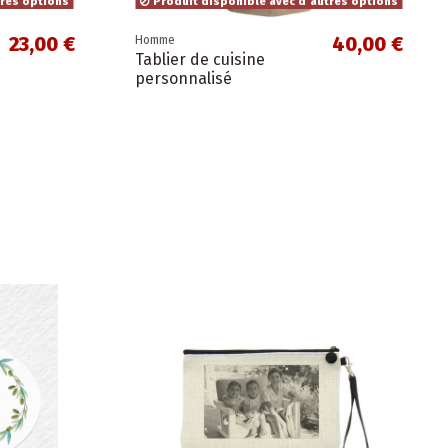
tres options
Produit disponible avec d'autres options
23,00 €
40,00 €
Homme
Tablier de cuisine
personnalisé