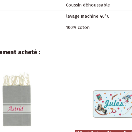
Coussin déhoussable
lavage machine 40°C
100% coton
lement acheté :