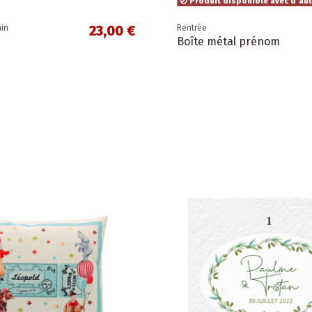
Produit disponible avec d'au
23,00 €
ain
Rentrée
Boîte métal prénom