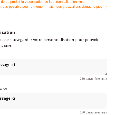
de ce produit la visualisation de la personnalisation n'est
pas possible pour le moment mais nous y travaillons d'arrache-pied ;-)
isation
as de sauvegarder votre personnalisation pour pouvoir
u panier
250 caractères max
sance
250 caractères max