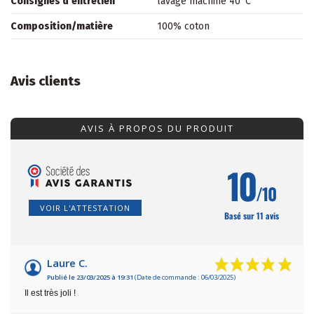
Consignes d'entretien
lavage machine 40°C
Composition/matière
100% coton
Avis clients
AVIS À PROPOS DU PRODUIT
10
/10
VOIR L'ATTESTATION
Basé sur 11 avis
Laure C.
Publié le 23/03/2025 à 19:31
(Date de commande : 06/03/2025)
Il est très joli !