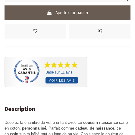
Ajouter au panier
Basé sur 11 avis
VOIR LES AVIS
Description
Décorez la chambre de votre enfant avec ce
coussin naissance
carré
en coton,
personnalisé
. Parfait comme
cadeau de naissance
, ce
coussin suivra bébé tout au long de sa vie. Choisissez la couleur de