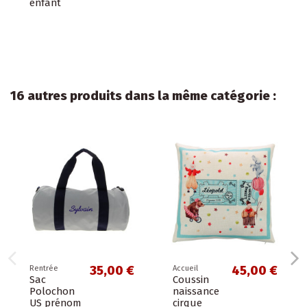
enfant
16 autres produits dans la même catégorie :
35,00 €
45,00 €
Rentrée
Accueil
Sac
Coussin
Polochon
naissance
US prénom
cirque