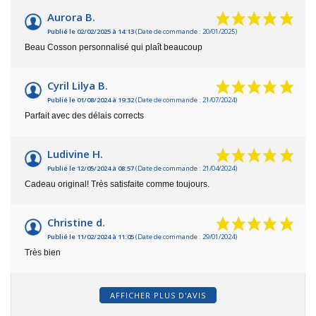
Aurora B.
Publié le 02/02/2025 à 14:13
(Date de commande : 20/01/2025)
Beau Cosson personnalisé qui plaît beaucoup
Cyril Lilya B.
Publié le 01/08/2024 à 19:32
(Date de commande : 21/07/2024)
Parfait avec des délais corrects
Ludivine H.
Publié le 12/05/2024 à 08:57
(Date de commande : 21/04/2024)
Cadeau original! Très satisfaite comme toujours.
Christine d.
Publié le 11/02/2024 à 11:05
(Date de commande : 29/01/2024)
Très bien
AFFICHER PLUS D'AVIS