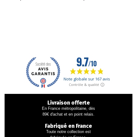
Livraison offerte
En France métropolitaine, dès
89€ d'achat et en point relais.
Fabriqué en France
Toute notre collection est