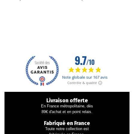
Livraison offerte
En France métropolitaine, dès
89€ d'achat et en point relais.
Fabriqué en France
Toute notre collection est