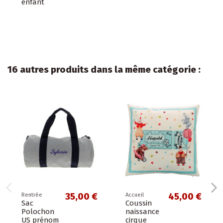
enfant
16 autres produits dans la même catégorie :
35,00 €
45,00 €
Rentrée
Accueil
Sac
Coussin
Polochon
naissance
US prénom
cirque