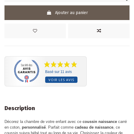
Ajouter au panier
Basé sur 11 avis
VOIR LES AVIS
Description
Décorez la chambre de votre enfant avec ce
coussin naissance
carré
en coton,
personnalisé
. Parfait comme
cadeau de naissance
, ce
coussin suivra bébé tout au long de sa vie. Choisissez la couleur de