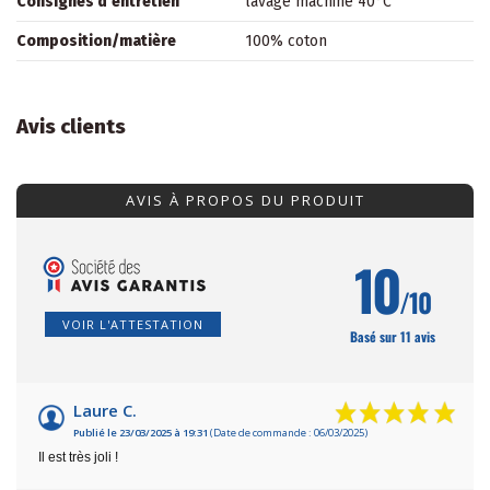
Consignes d'entretien
lavage machine 40°C
Composition/matière
100% coton
Avis clients
AVIS À PROPOS DU PRODUIT
10
/10
VOIR L'ATTESTATION
Basé sur 11 avis
Laure C.
Publié le 23/03/2025 à 19:31
(Date de commande : 06/03/2025)
Il est très joli !