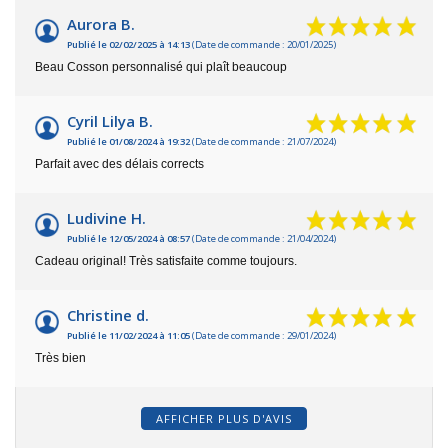
Aurora B.
Publié le 02/02/2025 à 14:13
(Date de commande : 20/01/2025)
Beau Cosson personnalisé qui plaît beaucoup
Cyril Lilya B.
Publié le 01/08/2024 à 19:32
(Date de commande : 21/07/2024)
Parfait avec des délais corrects
Ludivine H.
Publié le 12/05/2024 à 08:57
(Date de commande : 21/04/2024)
Cadeau original! Très satisfaite comme toujours.
Christine d.
Publié le 11/02/2024 à 11:05
(Date de commande : 29/01/2024)
Très bien
AFFICHER PLUS D'AVIS