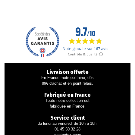
Livraison offerte
En France métropolitaine, dès
89€ d'achat et en point relais.
Fabriqué en France
Toute notre collection est
fabriquée en France.
Service client
du lundi au vendredi de 10h à 18h
01 45 50 32 28
contactez-nous