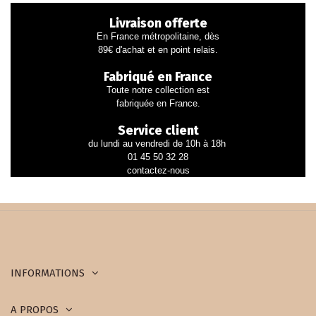
Livraison offerte
En France métropolitaine, dès
89€ d'achat et en point relais.
Fabriqué en France
Toute notre collection est
fabriquée en France.
Service client
du lundi au vendredi de 10h à 18h
01 45 50 32 28
contactez-nous
INFORMATIONS
A PROPOS