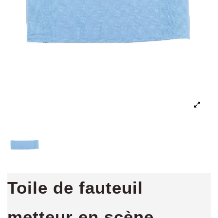
Toile de fauteuil
metteur en scène