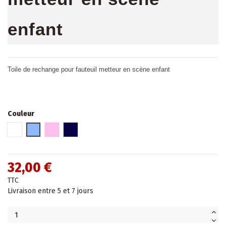
enfant
Toile de rechange pour fauteuil metteur en scène enfant
Couleur
Blanc
Bleu clair
Rose clair
Bleu marine
32,00 €
TTC
Livraison entre 5 et 7 jours