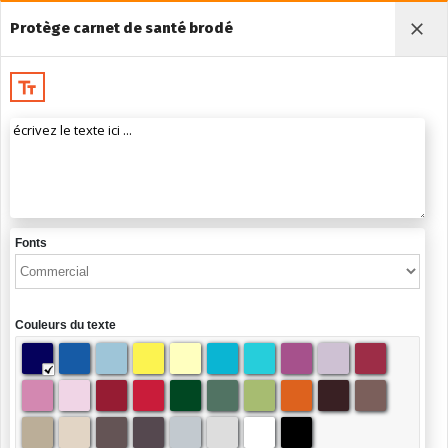
Protège carnet de santé brodé
text_fields
Texte
Fonts
Couleurs du texte