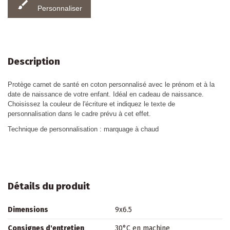
brush
Personnaliser
Description
Protège carnet de santé en coton personnalisé avec le prénom et à la
date de naissance de votre enfant. Idéal en cadeau de naissance.
Choisissez la couleur de l'écriture et indiquez le texte de
personnalisation dans le cadre prévu à cet effet.
Technique de personnalisation : marquage à chaud
Détails du produit
Dimensions
9x6.5
Consignes d'entretien
30°C en machine