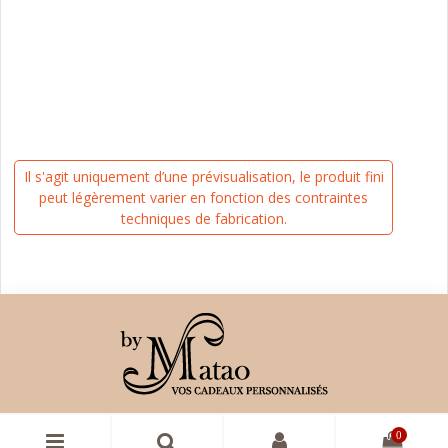
Il s'agit uniquement d’une prévisualisation, le produit fini
peut légèrement varier en fonction des contraintes
techniques de fabrication.
0