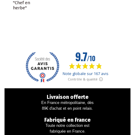
"Chef en
herbe"
Livraison offerte
En France métropolitaine, dès
89€ d'achat et en point relais.
Fabriqué en France
Toute notre collection est
fabriquée en France.