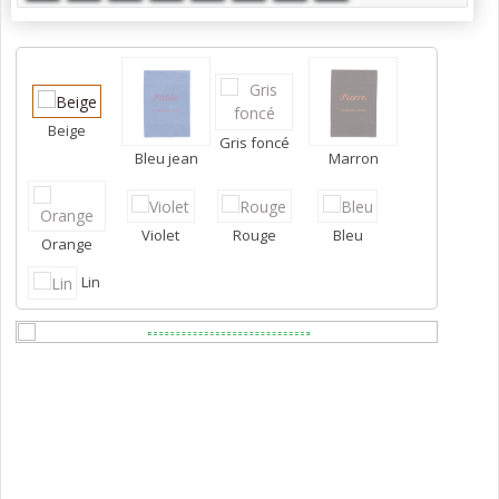
Beige
Gris foncé
Bleu jean
Marron
Violet
Rouge
Bleu
Orange
Lin