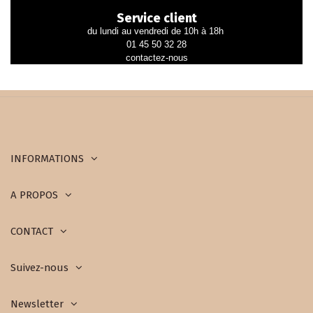
Service client
du lundi au vendredi de 10h à 18h
01 45 50 32 28
contactez-nous
INFORMATIONS
A PROPOS
CONTACT
Suivez-nous
Newsletter