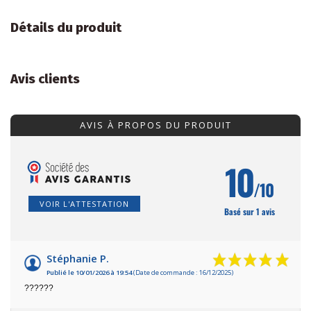
Détails du produit
Avis clients
AVIS À PROPOS DU PRODUIT
10
/10
VOIR L'ATTESTATION
Basé sur 1 avis
Stéphanie P.
Publié le 10/01/2026 à 19:54
(Date de commande : 16/12/2025)
??????