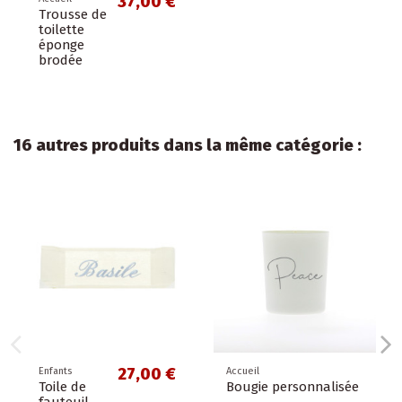
37,00 €
Trousse de
toilette
éponge
brodée
16 autres produits dans la même catégorie :
27,00 €
Enfants
Accueil
Toile de
Bougie personnalisée
fauteuil