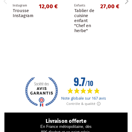
12,00 €
27,00 €
Instagram
Enfants
Trousse
Tablier de
Instagram
cuisine
enfant
"Chef en
herbe"
Livraison offerte
En France métropolitaine, dès