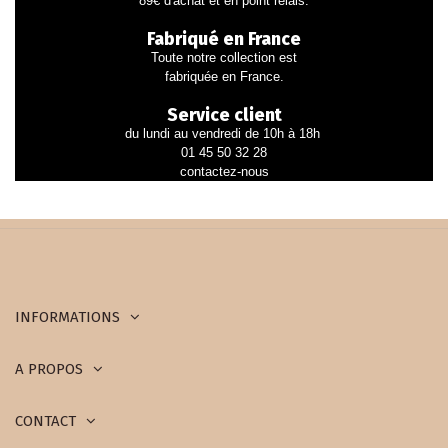
89€ d'achat et en point relais.
Fabriqué en France
Toute notre collection est
fabriquée en France.
Service client
du lundi au vendredi de 10h à 18h
01 45 50 32 28
contactez-nous
INFORMATIONS
A PROPOS
CONTACT