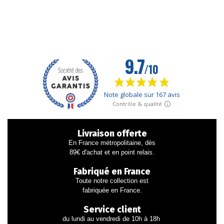
Livraison offerte
En France métropolitaine, dès
89€ d'achat et en point relais.
Fabriqué en France
Toute notre collection est
fabriquée en France.
Service client
du lundi au vendredi de 10h à 18h