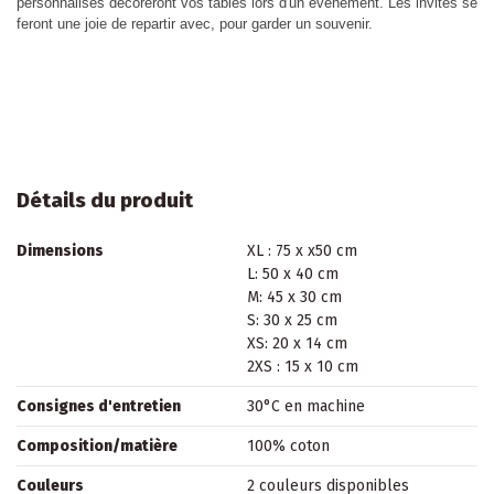
personnalisés décoreront vos tables lors d'un évènement. Les invités se
feront une joie de repartir avec, pour garder un souvenir.
Détails du produit
Dimensions
XL : 75 x x50 cm
L: 50 x 40 cm
M: 45 x 30 cm
S: 30 x 25 cm
XS: 20 x 14 cm
2XS : 15 x 10 cm
Consignes d'entretien
30°C en machine
Composition/matière
100% coton
Couleurs
2 couleurs disponibles