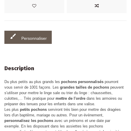
brush
Personnaliser
Description
Du plus petits au plus grands les
pochons personnalisés
pourront
vous servir de 1001 façons. Les
grandes tailles de pochons
peuvent
s'utiliser pour mettre le linge sale ou trier du linge : chaussettes,
culottes,... Très pratique pour
mettre de l'ordre
dans les armoires ou
préparer des tenues pour les enfants dans une valise.
Les plus
petits pochons
serviront très bien pour mettre des dragées
lors d'un baptême, mariage ou autres. Pour un évènement,
personnalisez les pochons
avec un prénoms et une date par
exemple. En les disposant dans les assiettes les pochons