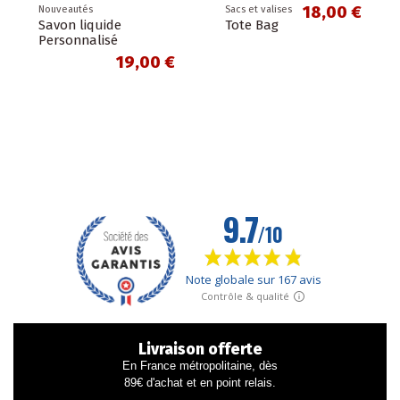
18,00 €
Nouveautés
Sacs et valises
Savon liquide
Tote Bag
Personnalisé
19,00 €
Livraison offerte
En France métropolitaine, dès
89€ d'achat et en point relais.