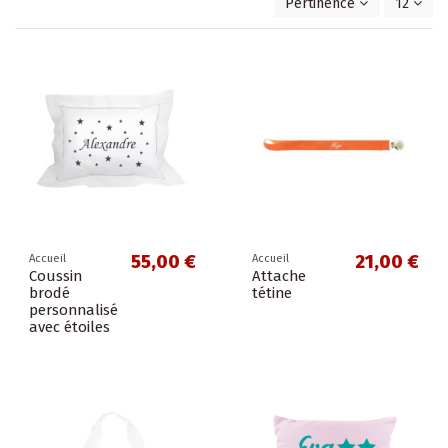
Pertinence
12
55,00 €
21,00 €
Accueil
Accueil
Coussin
Attache
brodé
tétine
personnalisé
avec étoiles