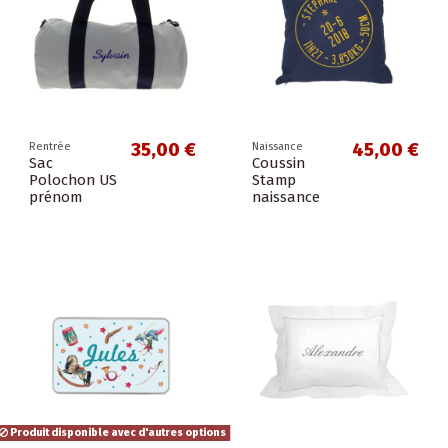
35,00 €
45,00 €
Rentrée
Naissance
Sac
Coussin
Polochon US
Stamp
prénom
naissance
Produit disponible avec d'autres options