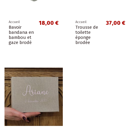
18,00 €
37,00 €
Accueil
Accueil
Bavoir
Trousse de
bandana en
toilette
bambou et
éponge
gaze brodé
brodée