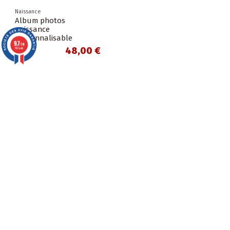
Naissance
Album photos
naissance
personnalisable
9.7
/10
48,00 €
167 avis
INFORMATIONS
A PROPOS
CONTACT
Suivez-nous