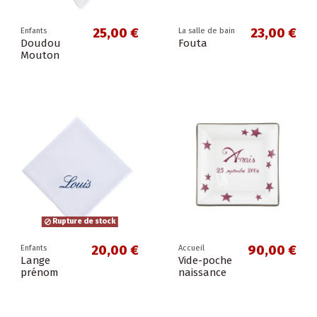
25,00 €
23,00 €
Enfants
La salle de bain
Doudou
Fouta
Mouton
Rupture de stock
20,00 €
90,00 €
Enfants
Accueil
Lange
Vide-poche
prénom
naissance