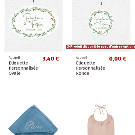
Produit disponible avec d'autres option
3,40 €
0,00 €
Accueil
Accueil
Etiquette
Etiquette
Personnalisée
Personnalisée
Ovale
Ronde