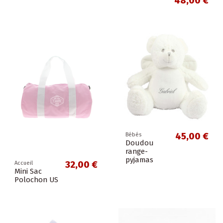
48,00 €
45,00 €
Bébés
Doudou
range-
pyjamas
32,00 €
Accueil
Mini Sac
Polochon US