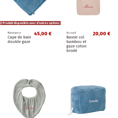
Produit disponible avec d'autres options
45,00 €
20,00 €
Naissance
Accueil
Cape de bain
Bavoir col
double gaze
bambou et
gaze coton
brodé