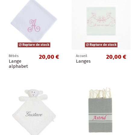
Rupture de stock
Rupture de stock
20,00 €
20,00 €
Bébés
Accueil
Lange
Langes
alphabet