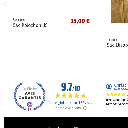
35,00 €
Rentrée
Sac Polochon US
Femme
Sac Elisa