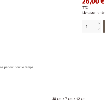
26,00 €
TTC
Livraison entr
é partout, tout le temps.
38 cm x 7 cm x 42 cm