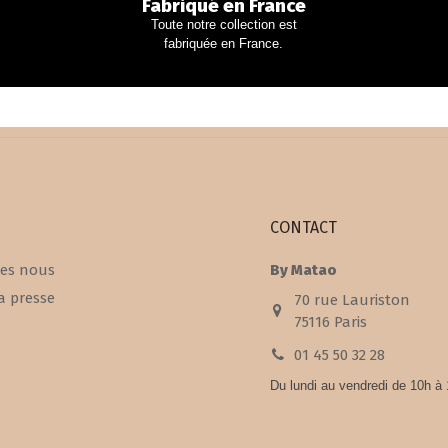
Fabriqué en France
Toute notre collection est
fabriquée en France.
CONTACT
es nous
By Matao
a presse
70 rue Lauriston
75116 Paris
01 45 50 32 28
Du lundi au vendredi de 10h à