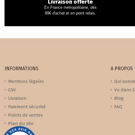
Livraison offerte
En France métropolitaine, dès
89€ d'achat et en point relais.
INFORMATIONS
A PROPOS
Mentions légales
Qui somm
CGV
Vu dans l
Livraison
Blog
Paiement sécurisé
FAQ
Points de ventes
Plan du site