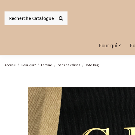
Pour qui ?
Po
Accueil
Pour qui?
Femme
Sacs et valises
Tote Bag