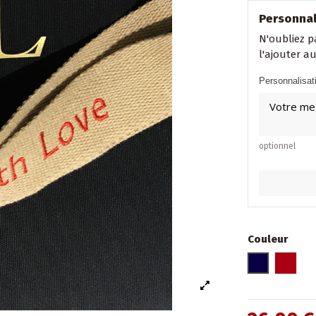
Personnal
N'oubliez p
l'ajouter a
Personnalisat
optionnel
Couleur
Bleu marin
Borde