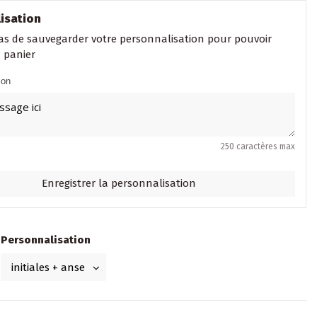
isation
as de sauvegarder votre personnalisation pour pouvoir
u panier
ion
250 caractères max
Enregistrer la personnalisation
Personnalisation
e
aux