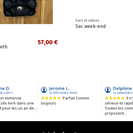
Sacs et valises
Sac week-end
57,00 €
beth