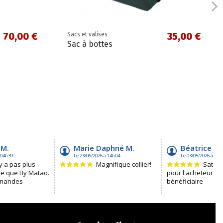
70,00 €
35,00 €
Sacs et valises
Sac à bottes