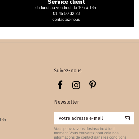
Service client
du lundi au vendredi de 10h à 18h
01 45 50 32 28
contactez-nous
Suivez-nous
Newsletter
 18h
Vous pouvez vous désinscrire à tout
moment. Vous trouverez pour cela nos
informations de contact dans les conditions