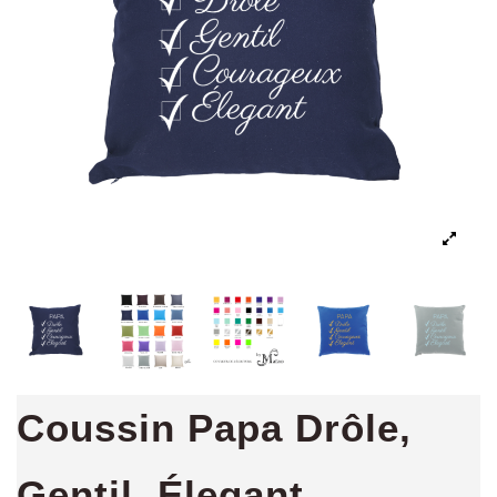
Coussin Papa Drôle,
Gentil, Élegant