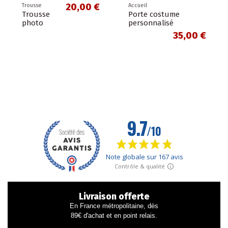
20,00 €
Trousse
Accueil
Trousse
Porte costume
photo
personnalisé
35,00 €
Livraison offerte
En France métropolitaine, dès
89€ d'achat et en point relais.