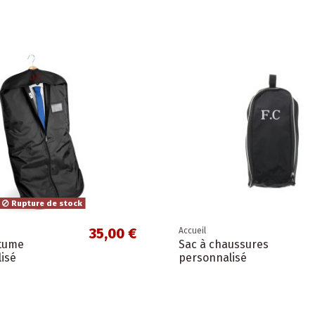
Rupture de stock
35,00 €
Accueil
stume
Sac à chaussures
isé
personnalisé