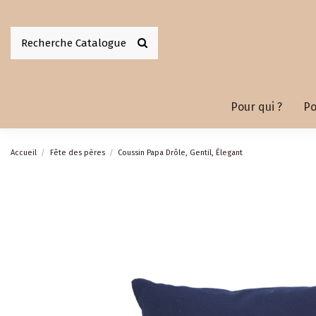
Pour qui ?
Po
Accueil
Fête des pères
Coussin Papa Drôle, Gentil, Élegant