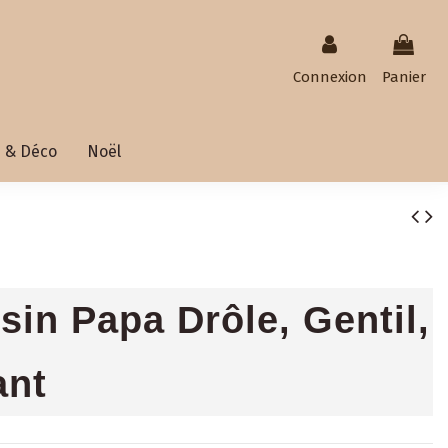
Connexion
Panier
 & Déco
Noël
sin Papa Drôle, Gentil,
ant