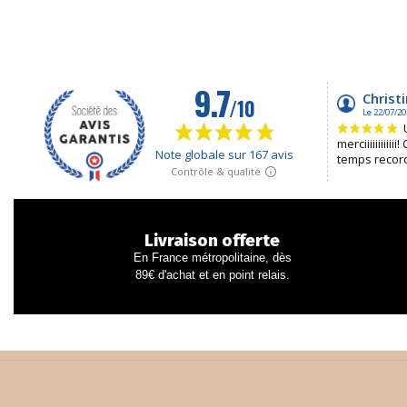
Livraison offerte
En France métropolitaine, dès
89€ d'achat et en point relais.