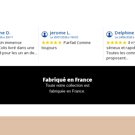
Fabriqué en France
Toute notre collection est
fabriquée en France.