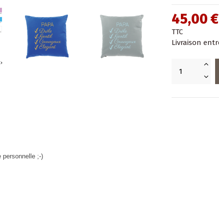
45,00 €
TTC
Livraison entr
 personnelle ;-)